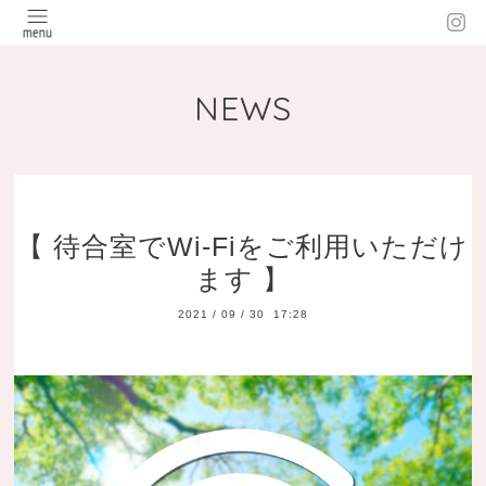
NEWS
【 待合室でWi-Fiをご利用いただけ
ます 】
2021
/
09
/
30 17:28