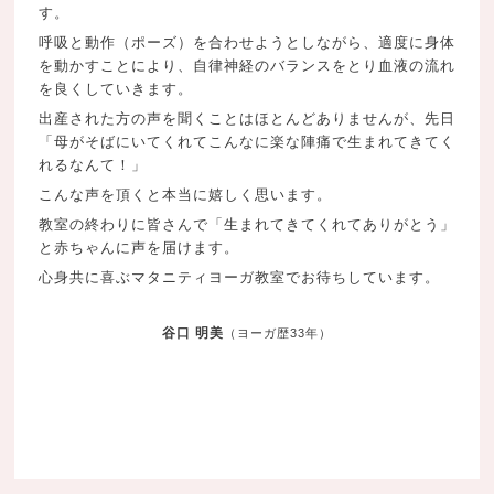
す。
呼吸と動作（ポーズ）を合わせようとしながら、
適度に身体
を動かすことにより、自律神経のバランスをとり血液の流れ
を
良くしていきます。
出産された方の声を聞くことはほとんどありませんが、
先日
「母がそばにいてくれてこんなに楽な陣痛で生まれてきてく
れるなんて！」
こんな声を頂くと本当に嬉しく思います。
教室の終わりに皆さんで「生まれてきてくれてありがとう」
と
赤ちゃんに声を届けます。
心身共に喜ぶマタニティヨーガ教室でお待ちしています。
谷口 明美
（ヨーガ歴33年）